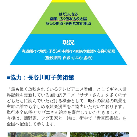
■協力：長谷川町子美術館
「最も長く放映されているテレビアニメ番組」としてギネス世
界記録を更新している国民的アニメ『サザエさん』を多くの子
どもたちに読んでいただける機会として、昭和の家庭の風景を
主軸に誰でも楽しめる娯楽漫画をご協力いただいております。
単行本全68巻とサザエさん絵本を寄付していただきました。
今後は、磯野家、フグ田家と一緒に、街中で『青空図書館』を
全国へ配信して参ります。