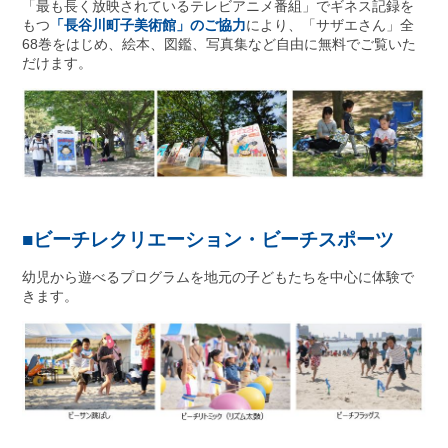
「最も長く放映されているテレビアニメ番組」でギネス記録を
もつ
「長谷川町子美術館」のご協力
により、「サザエさん」全
68巻をはじめ、絵本、図鑑、写真集など自由に無料でご覧いた
だけます。
■ビーチレクリエーション・ビーチスポーツ
幼児から遊べるプログラムを地元の子どもたちを中心に体験で
きます。