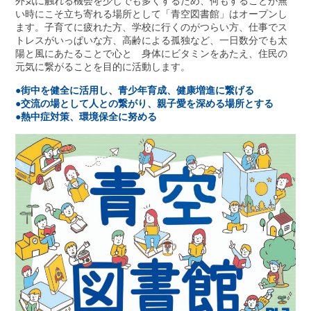
外気に触れる機会を少しでも多くするため、何もすることが無
い時にこそ立ち寄れる場所として「青空図書館」はオープンし
ます。子育てに疲れた方、学校に行くのがつらい方、仕事でス
トレスがいっぱいな方、高齢による孤独など、一日数分でも太
陽と風にあたることで心と 身体にビタミンをあたえ、住民の
元気に繋がることを目的に活動します。
●街中を健全に活用し、青少年育成、健康増進に繋げる
●交流の場として人との繋がり、親子愛を深める場所とする
●熱中症対策、環境保全に努める