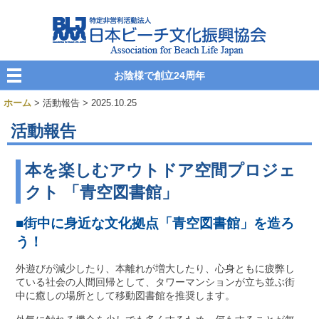
お陰様で創立24周年
ホーム
> 活動報告 > 2025.10.25
活動報告
本を楽しむアウトドア空間プロジェ
クト 「青空図書館」
■街中に身近な文化拠点「青空図書館」を造ろ
う！
外遊びが減少したり、本離れが増大したり、心身ともに疲弊し
ている社会の人間回帰として、タワーマンションが立ち並ぶ街
中に癒しの場所として移動図書館を推奨します。