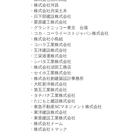
・株式会社河昌
・株式会社共栄土木
・日下部建設株式会社
・栗原建工株式会社
・グランドニッコー東京 台場
・コカ・コーライーストジャパン株式会社
・株式会社小島組
・コハラ工業株式会社
・五洋建設株式会社
・三栄港運株式会社
・シバタ工業株式会社
・株式会社須田工務店
・セイホ工業株式会社
・株式会社創建築設計事務所
・大旺新洋株式会社
・第五工業株式会社
・タチバナ工業株式会社
・たにもと建設株式会社
・東急不動産SCマネジメント株式会社
・東洋建設株式会社
・東亜建設工業株式会社
・株式会社ドーム
・株式会社トマック