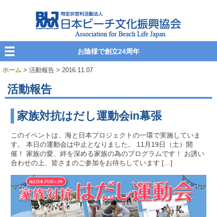
お陰様で創立24周年
ホーム
> 活動報告 > 2016.11.07
活動報告
家族対抗はだし運動会in幕張
このイベントは、海と日本プロジェクトの一環で実施していま
す。 本日の運動会は中止となりました。 11月19日（土）開
催！ 家族の愛、絆を深める家族の為のプログラムです！ お誘い
合わせの上、皆さまのご参加をお待ちしています […]