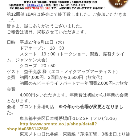
第12回健’sBARは盛会にて終了致しました。ご参加いただきま
した
皆さま、誠にありがとうございました。
ご報告は後日、掲載させていただきます。
日時 平成27年6月10日（水）
ドアオープン 18：30
スタート 19：00（トークショー、懇親、席替えタイ
ム、ジャンケン大会）
クローズ 20：50
ゲスト 益子克彦 様（エコ・メイクアップアーティスト）
会費 初回4,000円、2回目から3,500円（飲食代）
初回のみビーチライフパートナー年間費2,000円+ご飲食
会費
4,000円をいただきます。年間費は初回から1年間の会費
となります。
会場 プロント茅場町店
※今年から会場が変更となりまし
た。
東京都中央区日本橋茅場町-11-2 2F（フジビル16）
http://www.pronto.co.jp/shop/detail?
shopid=0356142566
東京メトロ日比谷線・東西線「茅場町駅」3番出口より徒