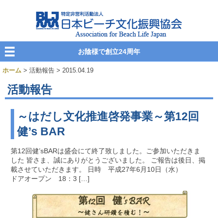
お陰様で創立24周年
ホーム
> 活動報告 > 2015.04.19
活動報告
～はだし文化推進啓発事業～第12回
健’s BAR
第12回健’sBARは盛会にて終了致しました。ご参加いただきま
した 皆さま、誠にありがとうございました。 ご報告は後日、掲
載させていただきます。 日時 平成27年6月10日（水）
ドアオープン 18：3 […]